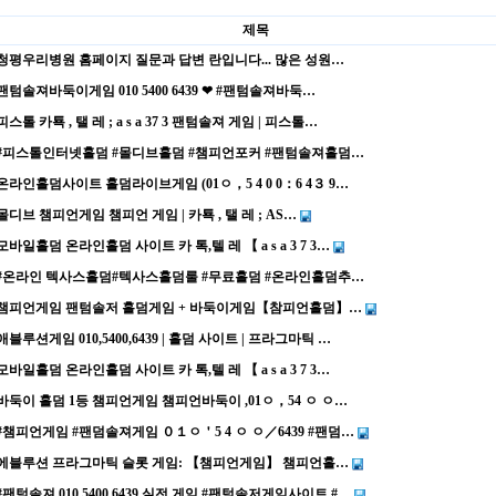
제목
청평우리병원 홈페이지 질문과 답변 란입니다... 많은 성원…
팬텀솔져바둑이게임 010 5400 6439 ❤ #팬텀솔져바둑…
피스톨 카툑 , 탤 레 ; a s a 37 3 팬텀솔져 게임 | 피스톨…
#피스톨인터넷홀덤 #몰디브홀덤 #챔피언포커 #팬텀솔져홀덤…
온라인홀덤사이트 홀덤라이브게임 (01ㅇ，5 4 0 0：6 4３ 9…
몰디브 챔피언게임 챔피언 게임 | 카툑 , 탤 레 ; AS…
모바일홀덤 온라인홀덤 사이트 카 톡,텔 레 【 a s a 3 7 3…
#온라인 텍사스홀덤#텍사스홀덤룰 #무료홀덤 #온라인홀덤추…
챔피언게임 팬텀솔저 홀덤게임 + 바둑이게임【참피언홀덤】…
애블루션게임 010,5400,6439 | 홀덤 사이트 | 프라그마틱 …
모바일홀덤 온라인홀덤 사이트 카 톡,텔 레 【 a s a 3 7 3…
바둑이 홀덤 1등 챔피언게임 챔피언바둑이 ,01ㅇ，54 ㅇ ㅇ…
#챔피언게임 #팬덤솔져게임 ０１ㅇ＇5 4 ㅇ ㅇ／6439 #팬덤…
에블루션 프라그마틱 슬롯 게임: 【챔피언게임】 챔피언홀…
#팬텀솔져 010 5400 6439 실전 게임 #팬텀솔저게임사이트 #…